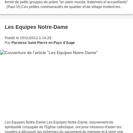
formé de petits groupes de prière "en plein monde, fraternels et accueillants"
. (Paul VI) Ces petites communautés de quartier et de village invitent les
personnes à prier ensemble...
Les Equipes Notre-Dame
Publié le 10/11/2012 à 14:29
Par
Paroisse Saint Pierre en Pays d'Auge
Les Equipes Notre-Dame Les Equipes Notre-Dame, mouvement de
spiritualité conjugale de l'Eglise catholique, ont pour missions d'aider les
couples à découvrir les richesses du sacrement du mariage et à vivre une