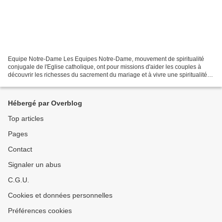
Equipe Notre-Dame Les Equipes Notre-Dame, mouvement de spiritualité
conjugale de l'Eglise catholique, ont pour missions d'aider les couples à
découvrir les richesses du sacrement du mariage et à vivre une spiritualité
en couple. Elles proposes : - Des...
Hébergé par Overblog
Top articles
Pages
Contact
Signaler un abus
C.G.U.
Cookies et données personnelles
Préférences cookies