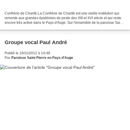
Confrérie de Charité La Confrérie de Charité est une vieille institution qui
remonte aux grandes épidémies de peste des XIII et XVI siècle et qui reste
encore très active dans le Pays d'Auge. Sur l'ensemble de la paroisse Saint
Pierre en Pays d'Auge se...
Groupe vocal Paul André
Publié le 10/11/2012 à 14:49
Par
Paroisse Saint Pierre en Pays d'Auge