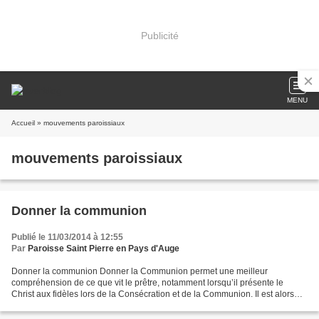
Publicité
MENU
Accueil
» mouvements paroissiaux
mouvements paroissiaux
Donner la communion
Publié le 11/03/2014 à 12:55
Par
Paroisse Saint Pierre en Pays d'Auge
Donner la communion Donner la Communion permet une meilleur
compréhension de ce que vit le prêtre, notamment lorsqu’il présente le
Christ aux fidèles lors de la Consécration et de la Communion. Il est alors
comme Jean Baptiste : avec une immense humilité,...