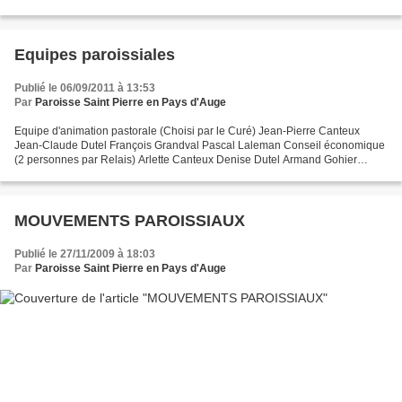
Selon la définition...
Equipes paroissiales
Publié le 06/09/2011 à 13:53
Par
Paroisse Saint Pierre en Pays d'Auge
Equipe d'animation pastorale (Choisi par le Curé) Jean-Pierre Canteux
Jean-Claude Dutel François Grandval Pascal Laleman Conseil économique
(2 personnes par Relais) Arlette Canteux Denise Dutel Armand Gohier
Elisabeth grandval Gilles Lair Cyril Marchand...
MOUVEMENTS PAROISSIAUX
Publié le 27/11/2009 à 18:03
Par
Paroisse Saint Pierre en Pays d'Auge