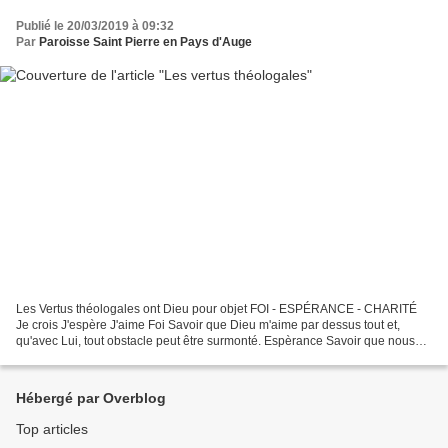
Publié le 20/03/2019 à 09:32
Par
Paroisse Saint Pierre en Pays d'Auge
Les Vertus théologales ont Dieu pour objet FOI - ESPÉRANCE - CHARITÉ
Je crois J'espère J'aime Foi Savoir que Dieu m'aime par dessus tout et,
qu'avec Lui, tout obstacle peut être surmonté. Espèrance Savoir que nous
sommes faits pour le bonheur, aujourd'hui...
Hébergé par Overblog
Top articles