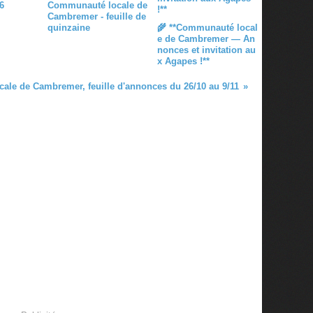
6
Communauté locale de
Cambremer - feuille de
quinzaine
🌾 **Communauté local
e de Cambremer — An
nonces et invitation au
x Agapes !**
ale de Cambremer, feuille d'annonces du 26/10 au 9/11