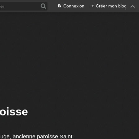
Connexion
+
Créer mon blog
oisse
uge, ancienne paroisse Saint