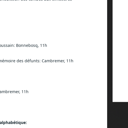
Toussain: Bonnebosq, 11h
mémoire des défunts: Cambremer, 11h
Cambremer, 11h
 alphabétique: