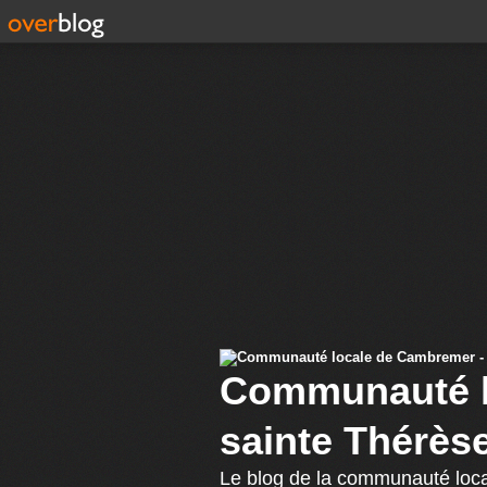
Communauté l
sainte Thérès
Le blog de la communauté loca