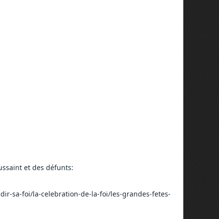
oussaint et des défunts:
dir-sa-foi/la-celebration-de-la-foi/les-grandes-fetes-