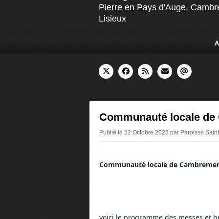
Pierre en Pays d'Auge, Cambr
Lisieux
A
Communauté locale de 
Publié le 22 Octobre 2025 par Paroisse Sa
Communauté locale de Cambremer 
voici le programme des messes et b